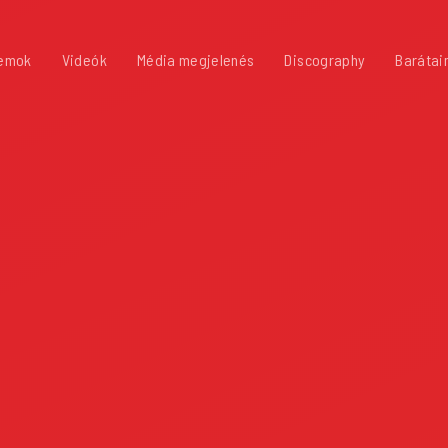
emok
Videók
Média megjelenés
Discography
Barátai